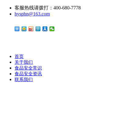
客服热线请拨打：400-680-7778
hysphn@163.com
首页
关于我们
食品安全常识
食品安全资讯
联系我们