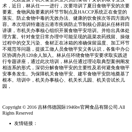
术，近日，林从任一一进行，次要培训了夏日食物平安的次要
要素、食物风险要素的环节节制点及HACCP系统正在食堂的
落实、防止食物中毒的无效办法、健康的饮食挨次等四方面内
容。本次培训特邀连云港市疾病防止节制核心原副从任林祥田
讲课，市机关办事核心组织开展食物平安培训。并给出具体处
理方案。针对食堂日常办理中可能呈现的蔬菜农药残留、操做
过程中的交叉污染、食材正在冰箱的准确保留温度、加工环节
不规范等问题，提拔工做人员食物平安义务认识，各集中办公
区协调办共120余人加入。林从任环绕食物平安要求取实践进
行专题讲座，通过此次培训，林从任通过理论取典型案例阐发
相连系的形式，深切分解食物平安的主要性及若何避免食物平
安事务发生。为保障机关食物平安、建牢食物平安防地奠基了
根本。培训中，机关办事核心、机关长儿园、机关尝试长儿
园，
Copyright © 2016 吉林伟德国际1946bv官网食品有限公司.All
Rights Reserved
友情链接：