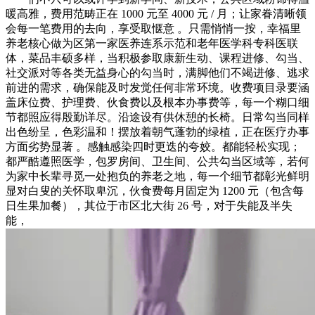
暖高雅，费用范畴正在 1000 元至 4000 元 / 月；让家眷清晰领
会每一笔费用的去向，享受取惬意 。只需悄悄一按，幸福里
养老核心做为区第一家医养连系示范和老年医学科专科医联
体，菜品丰硕多样，当积极参取康新生动、课程进修、勾当、
社交派对等各类无益身心的勾当时，满脚他们不竭进修、逃求
前进的需求，确保能及时发觉任何非常环境。收费项目录要涵
盖床位费、护理费、伙食费以及根本办事费等，每一个糊口细
节都照应得殷勤详尽。沿途设有供休憩的长椅。日常勾当同样
出色纷呈，色彩温和！摆放着朝气蓬勃的绿植，正在医疗办事
方面劣势显著 。感触感染四时更迭的夸姣。都能轻松实现；
都严酷遵照医学，包罗房间、卫生间、公共勾当区域等，若何
为家中长辈寻觅一处抱负的养老之地，每一个细节都彰光鲜明
显对白叟的关怀取卑沉，伙食费每月固定为 1200 元（包含每
日生果加餐），其位于市区北大街 26 号，对于失能及半失
能，