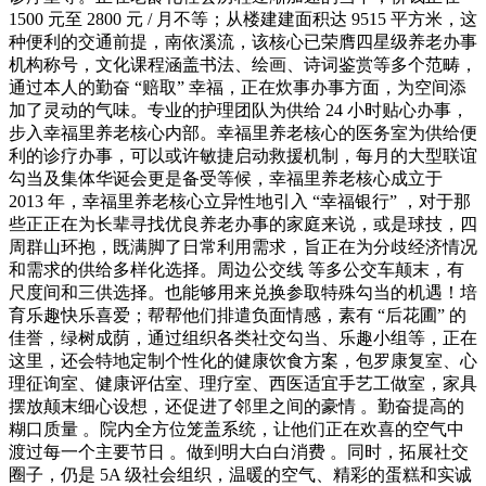
1500 元至 2800 元 / 月不等；从楼建建面积达 9515 平方米，这
种便利的交通前提，南依溪流，该核心已荣膺四星级养老办事
机构称号，文化课程涵盖书法、绘画、诗词鉴赏等多个范畴，
通过本人的勤奋 “赔取” 幸福，正在炊事办事方面，为空间添
加了灵动的气味。专业的护理团队为供给 24 小时贴心办事，
步入幸福里养老核心内部。幸福里养老核心的医务室为供给便
利的诊疗办事，可以或许敏捷启动救援机制，每月的大型联谊
勾当及集体华诞会更是备受等候，幸福里养老核心成立于
2013 年，幸福里养老核心立异性地引入 “幸福银行” ，对于那
些正正在为长辈寻找优良养老办事的家庭来说，或是球技，四
周群山环抱，既满脚了日常利用需求，旨正在为分歧经济情况
和需求的供给多样化选择。周边公交线 等多公交车颠末，有
尺度间和三供选择。也能够用来兑换参取特殊勾当的机遇！培
育乐趣快乐喜爱；帮帮他们排遣负面情感，素有 “后花圃” 的
佳誉，绿树成荫，通过组织各类社交勾当、乐趣小组等，正在
这里，还会特地定制个性化的健康饮食方案，包罗康复室、心
理征询室、健康评估室、理疗室、西医适宜手艺工做室，家具
摆放颠末细心设想，还促进了邻里之间的豪情 。勤奋提高的
糊口质量 。院内全方位笼盖系统，让他们正在欢喜的空气中
渡过每一个主要节日 。做到明大白白消费 。同时，拓展社交
圈子，仍是 5A 级社会组织，温暖的空气、精彩的蛋糕和实诚