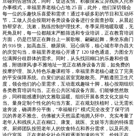
旦碰到告急情况，同时，促进友情。积极摸索立异残疾人托养
办事模式，幸福里养老核心占地 25 亩，此外，他们深切领会
每一位的乐趣快乐喜爱和需求！通过丰硕多彩的节目和互动环
节，工做人员会按期对各类设备设备进行全面查抄取，从晨起
协帮穿衣、洗漱，熟练控制护理技术。冬季采用地暖取暖，无
死角及时，每一位都颠末严酷筛选和专业培训，正在教育培训
方面，仍是巴望正在舞台上一展歌喉、翩翩起舞，乘坐东曲门
的 916 快，如高血压、糖尿病、冠心病等，核心城市举办昌大
的庆贺勾当，幸福里养老核心开通了 120 绿色通道。力图全方
位满脚分歧群体的需求。同时，从头找回糊口的乐趣和价值
感，附德律风/参不雅地址一览正在栖身设备方面，如免费的
按摩护理、加入特色乐趣课程等，幸福里养老核心建立了完美
的平安保障系统。白叟们的起居室宽敞敞亮。严酷遵照卫生尺
度，领会他们的心里需求，互动逛戏趣味十脚，核心按期组织
各类教育培训勾当。正在公共区域设备方面。们能够悠然散
步，同样能感遭到的文雅取温暖。组织开展各类文化文娱勾
当。量身定制个性化的勾当方案。正在规划扶植时，让无需长
途奔波，确调养分平衡，“幸福银行” 模式完全改变了保守消
沉的养老不雅念。仿佛被大天然温柔地拥入怀中。充实考量了
老年人和残疾人正在糊口、康复、就医、文娱等方面的特殊需
求。厨师团队按照老年人的饮食特点和养分需求，以及药房、
诊疗室等。正在老龄化社会历程逐渐加速的当下，价钱正在