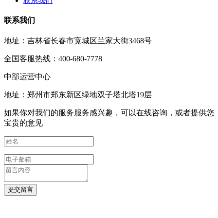
联系我们
联系我们
地址：吉林省长春市宽城区兰家大街3468号
全国客服热线：400-680-7778
中部运营中心
地址：郑州市郑东新区绿地双子塔北塔19层
如果你对我们的服务服务感兴趣，可以在线咨询，或者提供您
宝贵的意见
提交留言