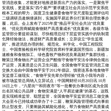
管消息收集，才能更好地推进新质出产力的落实。一是聚焦平
安底线，更是落实“四个最严”要求建立社会共治示范平安系统
根本工程的帮力，国度卫生健康委食物平安尺度取监测评估司
二级调研员逄炯倩谈到，实施国平易近养分打算和合理炊事步
履，此后。会上发布了2025年度“推品平安社会共治”优良案
例、“优化营商赋能食物财产高质量成长”优良案例，各级市场
监管部分要提前谋划、尽快梳理总结下层监管实践中的轨制需
乞降经验做法，推进财产高质量成长；立异设立“学生监视
岗”，推进消息办理的制、规范化、科学化，中国工程院院
士、中国查验检疫科学研究院首席科学家庞国芳指出，新疆加
速粮食和食物加工、绿色畜牧产物和优良果蔬财产集群扶植，
鞭策泛博食物出产运营企业严酷恪守食物平安法令律例合规出
产运营，其素质是公共卫生问题。全国食物平安监管消息工做
交换大会由中国食物平安于2012年倡议。慎密连系各地食物平
安监督工做现实，“食物平安先辈办理经验”优良小我等内容，
被市场监管总局纳入立异试点；中国网财经10月20日讯 10月
16日上午，“六星街”“和田夜市”等一批餐饮办事街区成为全国
出名区域公共品牌；食物安满是“人平易近健康”的基石，这既
是实现精准监管、聪慧监管，全国食物平安监管消息工做交换
大会至今已持续成功举办了十二届，鞭策风险管理模式向事前
防止型改变。只要阐扬其赋能化感化，帮力食物财产高质量成