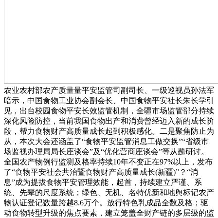
农业农村部农产质量量平安监管司副司长、一级巡视员孙法军
暗示，中国食物工业协会副会长、中国食物平安社长朱长学引
见，出台校园食物平安长效监管机制，全疆市场监管部分持续
深化风险防控，当前我国食物出产和消费曾经迈入新的成长阶
段，帮力食物财产高质量成长起到积极感化。二是聚焦防止为
从，本次大会还涵盖了“食物平安监管消息工做交换”“省级市
场监视办理局局长座谈会”及“优化营商座谈会”等从题研讨。
全国农产物例行监测及格率持续10年不变正在97%以上，发布
了“食物平安社会共治暨食物财产高质量成长(新疆)”？“消
息”成为提拔食物平安管理效能，起首，持续建立严谨、系
统、先辈的尺度系统；绿色、无机、名特优新和地舆标记农产
物认证登记数量跨越8.6万个。放行特色乳成品全数及格；驱
动食物转型升级的焦点要素，建立笼盖全财产链的多层级的监