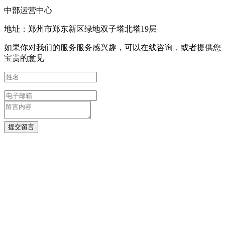
中部运营中心
地址：郑州市郑东新区绿地双子塔北塔19层
如果你对我们的服务服务感兴趣，可以在线咨询，或者提供您
宝贵的意见
提交留言