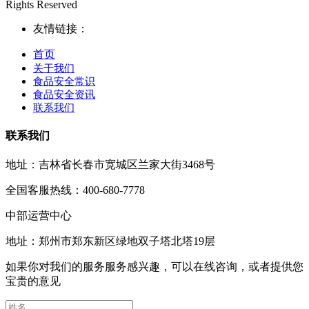
Rights Reserved
友情链接：
首页
关于我们
食品安全常识
食品安全资讯
联系我们
联系我们
地址：吉林省长春市宽城区兰家大街3468号
全国客服热线：400-680-7778
中部运营中心
地址：郑州市郑东新区绿地双子塔北塔19层
如果你对我们的服务服务感兴趣，可以在线咨询，或者提供您
宝贵的意见