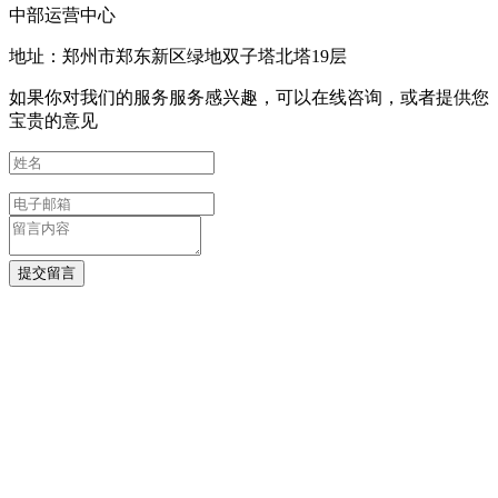
中部运营中心
地址：郑州市郑东新区绿地双子塔北塔19层
如果你对我们的服务服务感兴趣，可以在线咨询，或者提供您
宝贵的意见
提交留言