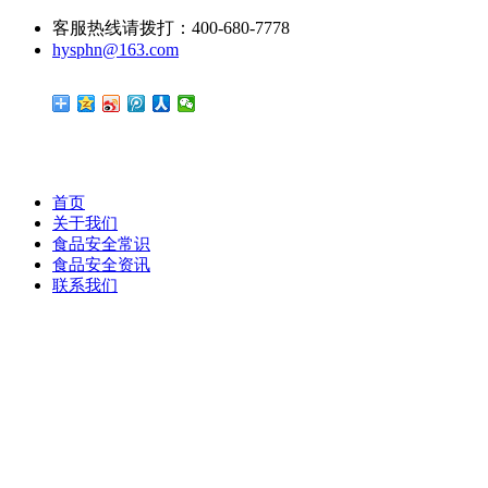
客服热线请拨打：400-680-7778
hysphn@163.com
首页
关于我们
食品安全常识
食品安全资讯
联系我们