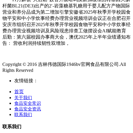
杆菌BL21(DE3)出产的2′-岩藻糖基乳糖用于婴儿配方产物国际
营业和养分品成为第二增加引擎安徽省2025年秋季开学校园食
物平安和中小学炊事经费办理营业视频培训会议正在合肥召开
安庆市组织召开2025年秋季开学校园食物平安和中小学炊事经
费办理营业视频培训及风险现患排查工做摆设会AI赋能教育
后勤：第六届校园办事商大会，澳优2025年上半年业绩通知布
告： 营收利润持续韧性双增加，
Copyright © 2016 吉林伟德国际1946bv官网食品有限公司.All
Rights Reserved
友情链接：
首页
关于我们
食品安全常识
食品安全资讯
联系我们
联系我们