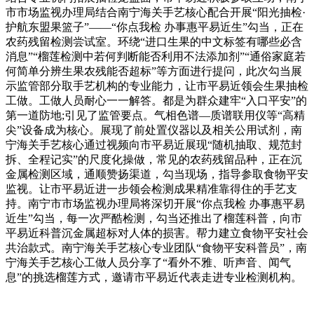
市市场监视办理局结合南宁海关手艺核心配合开展“阳光抽检·
护航东盟果篮子”——“你点我检 办事惠平易近生”勾当，正在
农药残留检测尝试室。环绕“进口生果的中文标签有哪些必含
消息”“榴莲检测中若何判断能否利用不法添加剂”“通俗家庭若
何简单分辨生果农残能否超标”等方面进行提问，此次勾当展
示监管部分取手艺机构的专业能力，让市平易近领会生果抽检
工做。工做人员耐心一一解答。都是为群众建牢“入口平安”的
第一道防地;引见了监管要点。气相色谱—质谱联用仪等“高精
尖”设备成为核心。展现了前处置仪器以及相关公用试剂，南
宁海关手艺核心通过视频向市平易近展现“随机抽取、规范封
拆、全程记实”的尺度化操做，常见的农药残留品种，正在沉
金属检测区域，通顺赞扬渠道，勾当现场，指导参取食物平安
监视。让市平易近进一步领会检测成果精准靠得住的手艺支
持。南宁市市场监视办理局将深切开展“你点我检 办事惠平易
近生”勾当，每一次严酷检测，勾当还推出了榴莲科普，向市
平易近科普沉金属超标对人体的损害。帮力建立食物平安社会
共治款式。南宁海关手艺核心专业团队“食物平安科普员”，南
宁海关手艺核心工做人员分享了“看外不雅、听声音、闻气
息”的挑选榴莲方式，邀请市平易近代表走进专业检测机构。