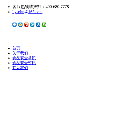
客服热线请拨打：400-680-7778
hysphn@163.com
首页
关于我们
食品安全常识
食品安全资讯
联系我们