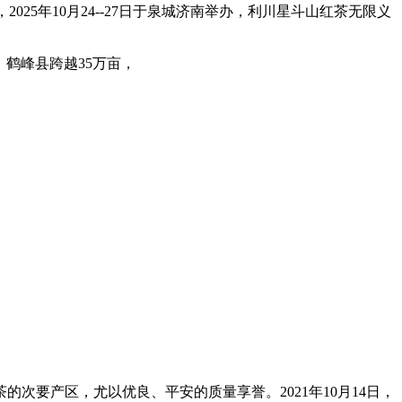
25年10月24--27日于泉城济南举办，利川星斗山红茶无限义
、鹤峰县跨越35万亩，
茶的次要产区，尤以优良、平安的质量享誉。2021年10月14日，