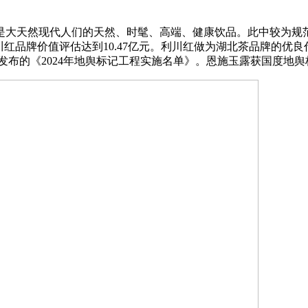
大天然现代人们的天然、时髦、高端、健康饮品。此中较为规范
川红品牌价值评估达到10.47亿元。利川红做为湖北茶品牌的优
发布的《2024年地舆标记工程实施名单》。恩施玉露获国度地