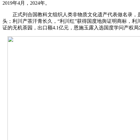
2019年4月，2024年。
正式列合国教科文组织人类非物质文化遗产代表做名录，是
头；利川产茶汗青长久，“利川红”获得国度地舆证明商标，利
证的无机茶园，出口额4.1亿元，恩施玉露入选国度学问产权局