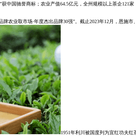
国驰誉商标；农业产值64.5亿元，全州规模以上茶企121家，20
牌农业取市场·年度杰出品牌30强”。截止2023年12月，恩施市
1951年利川被国度列为宜红功夫红