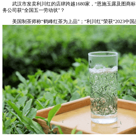
武汉市发卖利川红的店肆跨越1680家，“恩施玉露及图商标”获中
务公司获“全国五一劳动状”？
美国制茶师称“鹤峰红茶为上品”；“利川红”荣获“2023中国品