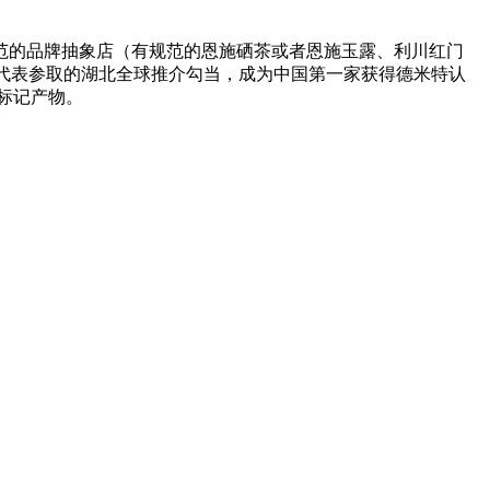
的品牌抽象店（有规范的恩施硒茶或者恩施玉露、利川红门
良代表参取的湖北全球推介勾当，成为中国第一家获得德米特认
舆标记产物。