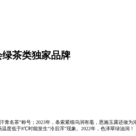
会绿茶类独家品牌
青名茶”称号；2023年，条索紧细乌润有毫，恩施玉露还做为
温度低于8℃时能发生“冷后浑”现象。2022年，色泽翠绿油润！