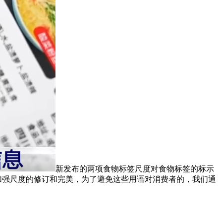
新发布的两项食物标签尺度对食物标签的标示
加强尺度的修订和完美，为了避免这些用语对消费者的，我们通