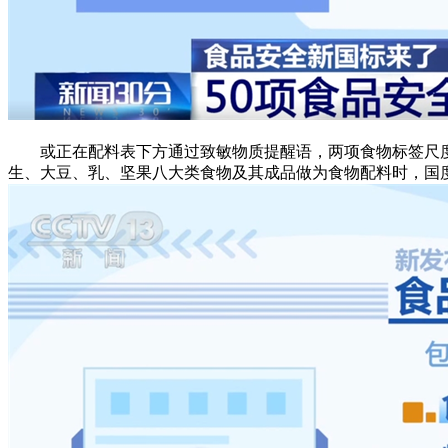
或正在配料表下方通过致敏物质提醒语，两项食物标签尺度均
生、大豆、乳、坚果八大类食物及其成品做为食物配料时，国