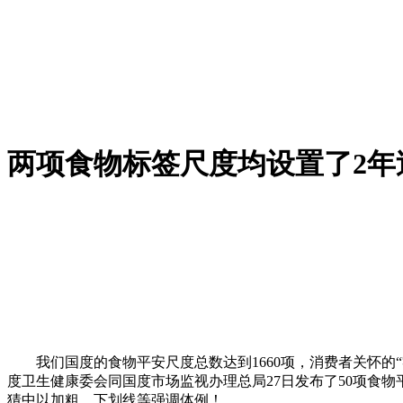
两项食物标签尺度均设置了2年
我们国度的食物平安尺度总数达到1660项，消费者关怀的“
度卫生健康委会同国度市场监视办理总局27日发布了50项食物
猜中以加粗、下划线等强调体例！