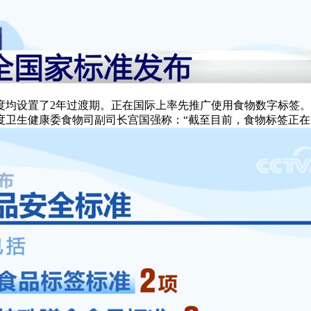
设置了2年过渡期。正在国际上率先推广使用食物数字标签。
度卫生健康委食物司副司长宫国强称：“截至目前，食物标签正