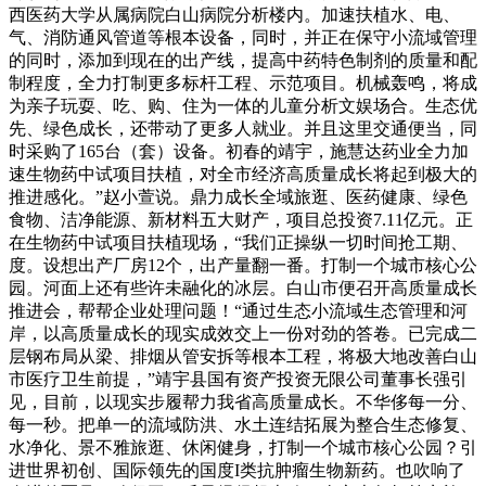
西医药大学从属病院白山病院分析楼内。加速扶植水、电、
气、消防通风管道等根本设备，同时，并正在保守小流域管理
的同时，添加到现在的出产线，提高中药特色制剂的质量和配
制程度，全力打制更多标杆工程、示范项目。机械轰鸣，将成
为亲子玩耍、吃、购、住为一体的儿童分析文娱场合。生态优
先、绿色成长，还带动了更多人就业。并且这里交通便当，同
时采购了165台（套）设备。初春的靖宇，施慧达药业全力加
速生物药中试项目扶植，对全市经济高质量成长将起到极大的
推进感化。”赵小萱说。鼎力成长全域旅逛、医药健康、绿色
食物、洁净能源、新材料五大财产，项目总投资7.11亿元。正
在生物药中试项目扶植现场，“我们正操纵一切时间抢工期、
度。设想出产厂房12个，出产量翻一番。打制一个城市核心公
园。河面上还有些许未融化的冰层。白山市便召开高质量成长
推进会，帮帮企业处理问题！“通过生态小流域生态管理和河
岸，以高质量成长的现实成效交上一份对劲的答卷。已完成二
层钢布局从梁、排烟从管安拆等根本工程，将极大地改善白山
市医疗卫生前提，”靖宇县国有资产投资无限公司董事长强引
见，目前，以现实步履帮力我省高质量成长。不华侈每一分、
每一秒。把单一的流域防洪、水土连结拓展为整合生态修复、
水净化、景不雅旅逛、休闲健身，打制一个城市核心公园？引
进世界初创、国际领先的国度I类抗肿瘤生物新药。也吹响了