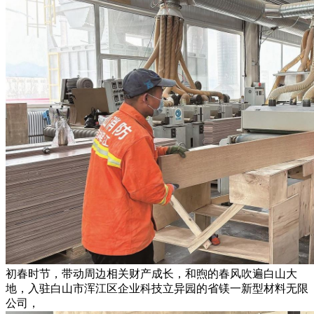
初春时节，带动周边相关财产成长，和煦的春风吹遍白山大
地，入驻白山市浑江区企业科技立异园的省镁一新型材料无限
公司，