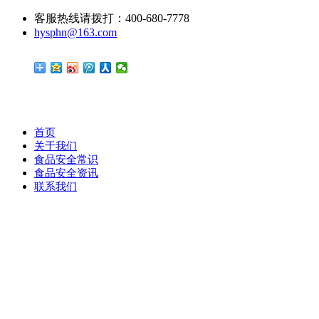
客服热线请拨打：400-680-7778
hysphn@163.com
首页
关于我们
食品安全常识
食品安全资讯
联系我们