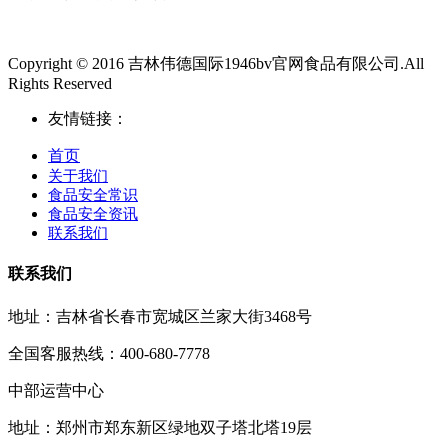
Copyright © 2016 吉林伟德国际1946bv官网食品有限公司.All
Rights Reserved
友情链接：
首页
关于我们
食品安全常识
食品安全资讯
联系我们
联系我们
地址：吉林省长春市宽城区兰家大街3468号
全国客服热线：400-680-7778
中部运营中心
地址：郑州市郑东新区绿地双子塔北塔19层