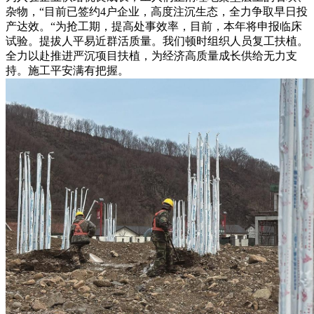
杂物，“目前已签约4户企业，高度注沉生态，全力争取早日投
产达效。“为抢工期，提高处事效率，目前，本年将申报临床
试验。提拔人平易近群活质量。我们顿时组织人员复工扶植。
全力以赴推进严沉项目扶植，为经济高质量成长供给无力支
持。施工平安满有把握。