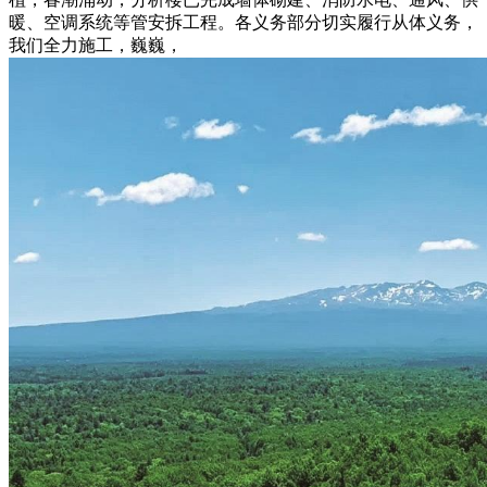
暖、空调系统等管安拆工程。各义务部分切实履行从体义务，
我们全力施工，巍巍，