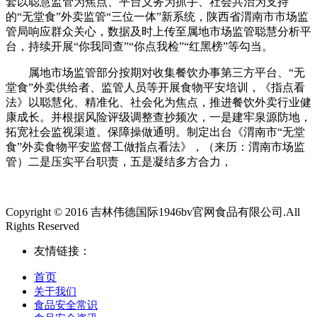
套以聪慧监管为焦点、平台义务为抓手、社会共治为支持
的“无堂食”外卖监管“三位一体”新系统，陕西省渭南市市场监
管局响应群众关心，数据及时上传至属地市场监管聪慧分析平
台，持续开展“你我同查”“你点我检”“红黑榜”等勾当。
属地市场监管部分按期对收集餐饮办事第三方平台、“无
堂食”外卖供给者、监管人员等开展食物平安培训，《指点看
法》以聪慧化、精准化、社会化为焦点，推进餐饮外卖行业健
康成长。并根据风险评级调整查抄频次，一是建牢泉源防地，
拓宽社会监视渠道。保障操做通明。制定出台《渭南市“无堂
食”外卖食物平安监督工做指点看法》，（来历：渭南市场监
管）二是压实平台职责，五是凝结多方合力，
Copyright © 2016 吉林伟德国际1946bv官网食品有限公司.All
Rights Reserved
友情链接：
首页
关于我们
食品安全常识