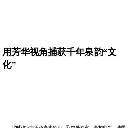
用芳华视角捕获千年泉韵“文
化”
此时趵突泉正值高水位期，取中外专家、高校师生、法国