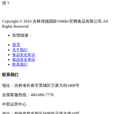
理？
Copyright © 2016 吉林伟德国际1946bv官网食品有限公司.All
Rights Reserved
友情链接：
首页
关于我们
食品安全常识
食品安全资讯
联系我们
联系我们
地址：吉林省长春市宽城区兰家大街3468号
全国客服热线：400-680-7778
中部运营中心
地址：郑州市郑东新区绿地双子塔北塔19层