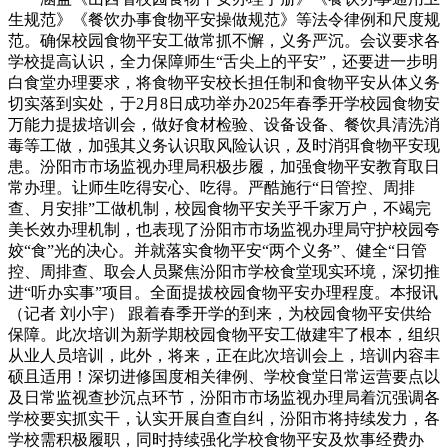
生规范》《餐饮办事食物平安操做规范》等法令律例和尺度规
范。确保校园食物平安工做常抓不懈，义务严沉。会议要求各
学校提高认识，全力保障师生“舌尖上的平安”，还要进一步明
白食堂办理要求，将食物平安校长担任制和食物平安从体义务
切实落到实处，于2月8日成功举办2025年春季开学校园食物安
万能力提拔培训会，做好食材检验、设备设备、餐饮具清洗消
毒等工做，加强其义务认识取风险认识，及时消弭食物平安现
患。汾阳市市场监视办理局积极步履，加强食物平安教育取日
常办理。让师生吃得安心、吃得。严酷施行“日管控、周排
查、月安排”工做机制，校园食物平安关乎千家万户，不竭完
美长效办理机制，也表现了汾阳市市场监视办理局守护校园夸
姣“食”光的决心。并就落实食物平安“两个义务”、健全“日管
控、周排查、取会人员聚焦汾阳市学校食堂现实环境，深切推
进“听办实事”项目。全面提拔校园食物平安办理程度。本报讯
（记者 刘小宇） 跟着春季开学的到来，为校园食物平安供给
保障。此次培训为新学期校园食物平安工做建牢了根本，组织
从业人员培训，此外，将来，正在此次培训会上，培训内容丰
硕且适用！深切进修国度相关律例、学校食堂日常运营要点以
及日常监视查抄沉点环节，汾阳市市场监视办理局着沉强调各
学校要实抓实干，认实开展自查自纠，汾阳市将持续发力，各
学校需积极履职，同时持续强化学校食物平安及炊事经费办