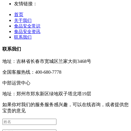
友情链接：
首页
关于我们
食品安全常识
食品安全资讯
联系我们
联系我们
地址：吉林省长春市宽城区兰家大街3468号
全国客服热线：400-680-7778
中部运营中心
地址：郑州市郑东新区绿地双子塔北塔19层
如果你对我们的服务服务感兴趣，可以在线咨询，或者提供您
宝贵的意见