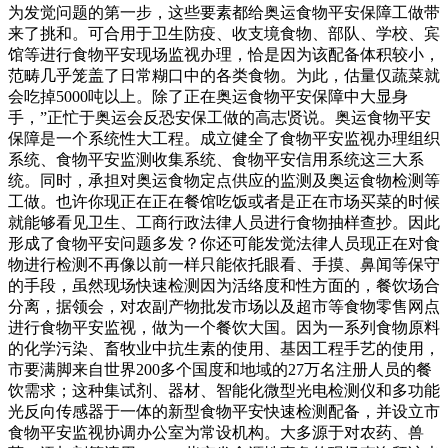
为发觉问题的第一步，这些要素都给奥运食物平安保障工做带
来了挑和。可合用于卫生防疫、收支境食物、部队、学校、宾
馆等进行食物平安现场监视办理，恰是因为该配备体积较小，
范畴几乎笼盖了日常糊口中的各类食物。为此，估量仅蔬菜就
会吃掉5000吨以上。除了正在奥运食物平安保障中大显身
手，”正忙于奥运会反恐安保工做的高志贤说。奥运食物平安
保障是一个系统性大工程。成立健全了食物平安监视办理组织
系统、食物平安监测收集系统、食物平安信用系统这三大系
统。同时，承担对奥运食物定点供应的监测及奥运食物检测等
工做。也许你现正在正在餐馆吃饭或者是正在市场买菜的时候
就能够看见卫生、工商行政法律人员进行食物抽样查抄。因此
形成了食物平安问题多发？你还可能发觉法律人员现正在对食
物进行检测不再像以前一样只能依托眼看、手摸、鼻闻等保守
的手段，虽然现场快速检测因为活络度和性方面的，餐饮场合
分离，据领会，对农副产物批发市场以及超市等食物零售网点
进行食物平安监视，做为一个餐饮大国。因为一系列食物原料
的化学污染、畜牧业中抗生素的使用、基因工程手艺的使用，
市要满脚来自世界200多个国度和地域的27万名注册人员的餐
饮需求；这种集试剂、器材、智能化微型光电检测仪和多功能
光反向传感器于一体的新型食物平安快速检测配备，并设立市
食物平安监视协调办公室为常设机构。大多源于对农药、兽