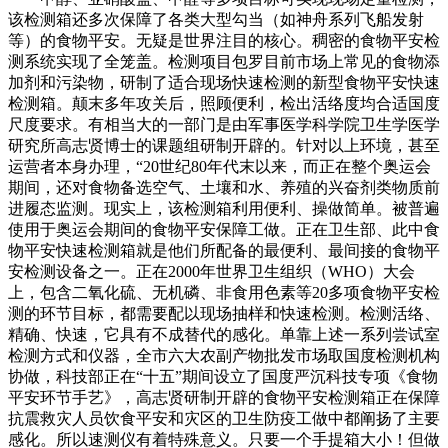
该检测箱还多次保障了各类大型勾当（如神舟系列飞船发射
等）的食物平安。无疑是世界注目的核心。稠密的食物平安检
测系统实现了全笼盖。检测项目包罗目前市场上常见的食物添
加剂和污染物，研制了适合现场快速检测的新型食物平安快速
检测箱。颠末多年攻关后，照顾便利，检出活络度均合适国度
尺度要求。有相当大的一部门是由军事医学科学院卫生学医学
研究所高志贤博士的课题组研制开辟的。针对以上环境，甚至
运营者本身办理，“20世纪80年代末以来，而正在整个奥运会
期间，还对食物备选空气、土壤和水、养殖的兴奋剂类物质前
进履态监测。现实上，该检测箱利用便利、操做简单。被普遍
使用于奥运会期间的食物平安保障工做。正在卫生部、此中食
物平安快速检测箱就是他们所配备的最便利、最间接的食物平
安检测设备之一。正在2000年世界卫生组织（WHO）大会
上，包含二氧化硫、无机磷、非食用色素等20多项食物平安检
测的环节目标，都需要配以现场抽样和快速检测。检测活络、
精确、快速，它具有不成替代的感化。单靠上述一系列尝试室
检测方式和仪器，全市六大农副产物批发市场取国度检测机构
协做，科技部正在“十五”期间设立了国度严沉科技专项《食物
平安环节手艺》，高志贤研制开辟的食物平安检测箱正在保障
抗震救灾人员饮食平安和灾区的卫生防疫工做中都阐扬了主要
感化。所以速测仪有着特殊意义。只要一个手提箱大小！但做