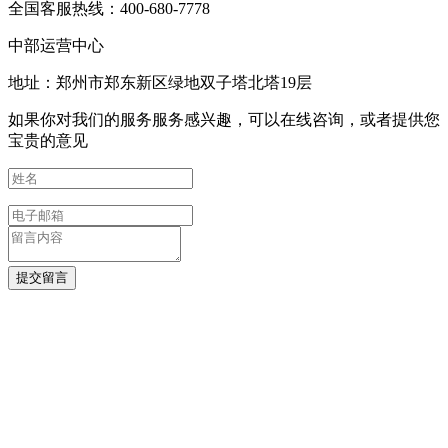
全国客服热线：400-680-7778
中部运营中心
地址：郑州市郑东新区绿地双子塔北塔19层
如果你对我们的服务服务感兴趣，可以在线咨询，或者提供您
宝贵的意见
提交留言