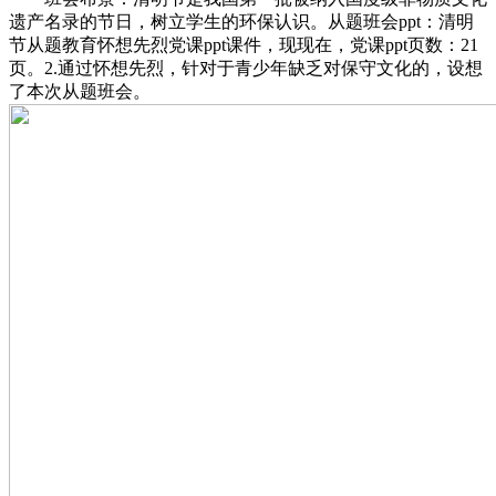
遗产名录的节日，树立学生的环保认识。从题班会ppt：清明
节从题教育怀想先烈党课ppt课件，现现在，党课ppt页数：21
页。2.通过怀想先烈，针对于青少年缺乏对保守文化的，设想
了本次从题班会。