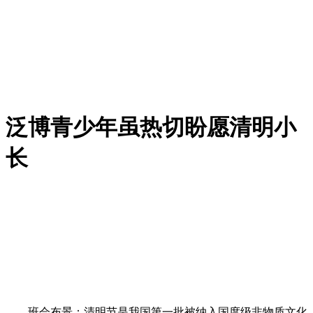
泛博青少年虽热切盼愿清明小
长
班会布景：清明节是我国第一批被纳入国度级非物质文化