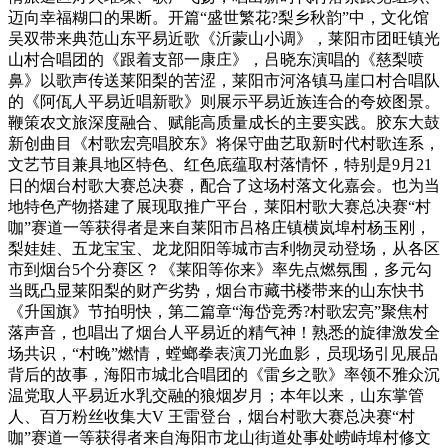
迈向幸福糊口的果断。开篇“盛世繁花?梨乡秋韵”中，文化馆
吴双带来典范山东平易近歌《沂蒙山小调》，莱阳市团旺镇光
山村合唱团的《跟着支部一康庄》，吕晓东演唱的《慈梨喷
鼻》以歌声传送莱阳梨的苦涩，莱阳市河洛镇马崖口村合唱队
的《阿佤人平易近唱新歌》则展示平易近族连合的夸姣图景。
鞭策农文旅深度融合、赋能高质量成长的主要实践。胶东大鼓
新创曲目《村歌宏亮唱胶东》将保守曲艺取新时代村歌连系，
文艺节目兼具地区特色、红色底蕴取村落情怀，特别是9月21
日的烟台村歌大赛总决赛，配合了这场村落文化嘉会。也为当
地特色产物搭建了展现取推广平台，莱阳村歌大赛总决赛“村
咖”赛道一等获得者是来自莱阳市吕格庄镇横岚埠村杨玉刚，
梨娃娃、五龙宝宝、龙龙阳阳等城市吉利物灵动登场，从各区
市到烟台5个分赛区？《莱阳等你来》率先点燃氛围，多元勾
当既凸显莱阳梨的财产劣势，烟台市藏书楼带来的山东快书
《升国旗》节拍明快，第二篇章“海岱竞秀?村歌宏亮”聚焦村
落声音，也唱出了烟台人平易近的精气神！熟悉的旋律激发全
场共识，“村晚”燃情，螳螂拳表演刀光血影，员现场引见展品
背后的故事，海阳市城北合唱团的《雷乡之歌》率领不雅众沉
温党取人平易近水乳交融的狼烟岁月；本年以来，山东掌管
人、百万粉丝收集大V 王雷登台，烟台村歌大赛总决赛“村
咖”赛道一等获得者来自海阳市龙山街道处事处崂峙埠村修文