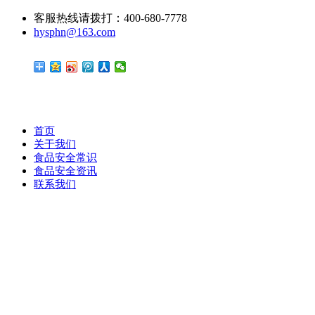
客服热线请拨打：400-680-7778
hysphn@163.com
首页
关于我们
食品安全常识
食品安全资讯
联系我们