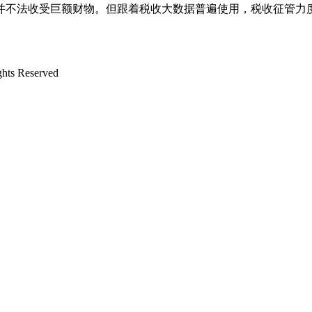
并不法收受巨额财物。但跟着税收大数据普遍使用，税收征管力
s Reserved