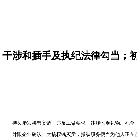
干涉和插手及执纪法律勾当；
持久屡次接管宴请，违反工做要求，违规收受礼物、礼金；
并跟企业确认，大搞权钱买卖，操纵职务便当为他人正在企