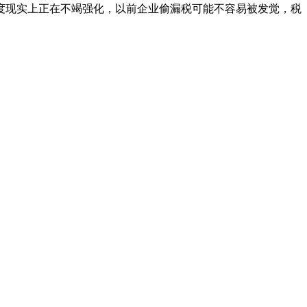
度现实上正在不竭强化，以前企业偷漏税可能不容易被发觉，税