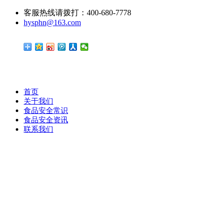
客服热线请拨打：400-680-7778
hysphn@163.com
首页
关于我们
食品安全常识
食品安全资讯
联系我们